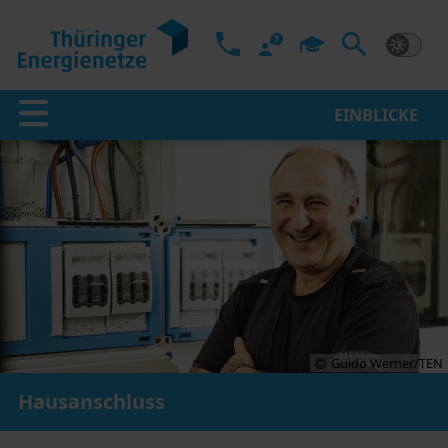
EINBLICKE
Guido Werner/TEN
Hausanschluss