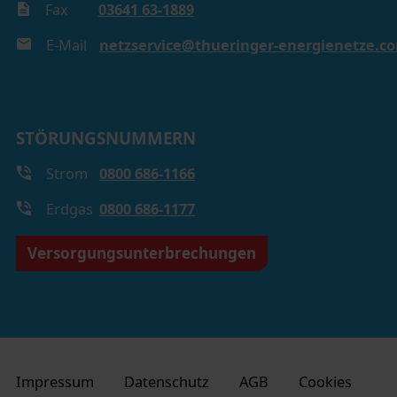
Fax
03641 63-1889
E-Mail
netzservice@thueringer-energienetze.c
STÖRUNGSNUMMERN
Strom
0800 686-1166
Erdgas
0800 686-1177
Versorgungsunterbrechungen
Impressum
Datenschutz
AGB
Cookies