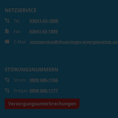
NETZSERVICE
Tel
03641-63-1888
Fax
03641 63-1889
E-Mail
netzservice@thueringer-energienetze.c
STÖRUNGSNUMMERN
Strom
0800 686-1166
Erdgas
0800 686-1177
Versorgungsunterbrechungen