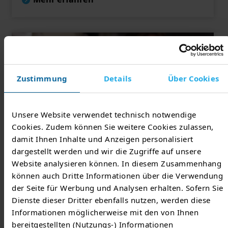
Zustimmung
Details
Über Cookies
Unsere Website verwendet technisch notwendige
Cookies. Zudem können Sie weitere Cookies zulassen,
Wellnhofer Designs/Fotolia.com
damit Ihnen Inhalte und Anzeigen personalisiert
Geräte & Eichrecht
dargestellt werden und wir die Zugriffe auf unsere
Website analysieren können. In diesem Zusammenhang
können auch Dritte Informationen über die Verwendung
Informationen zum Eichrecht, Messgeräten,
der Seite für Werbung und Analysen erhalten. Sofern Sie
Bedienungsanleitungen und Kontrollpflichten.
Dienste dieser Dritter ebenfalls nutzen, werden diese
Informationen möglicherweise mit den von Ihnen
Mehr erfahren
bereitgestellten (Nutzungs-) Informationen