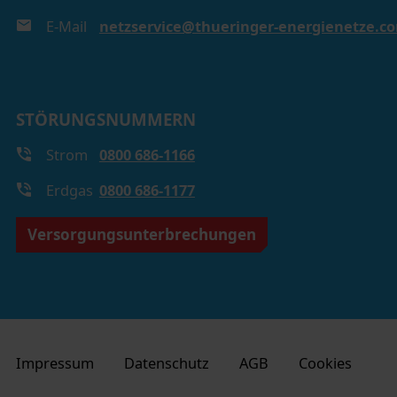
E-Mail
netzservice@thueringer-energienetze.c
STÖRUNGSNUMMERN
Strom
0800 686-1166
Erdgas
0800 686-1177
Versorgungsunterbrechungen
Impressum
Datenschutz
AGB
Cookies