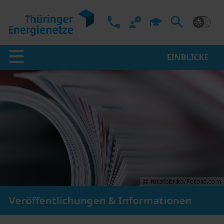
EINBLICKE
fotofabrika/Fotolia.com
Veröffentlichungen & Informationen