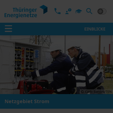
EINBLICKE
Carlo Bansini/TEN
Netzgebiet Strom