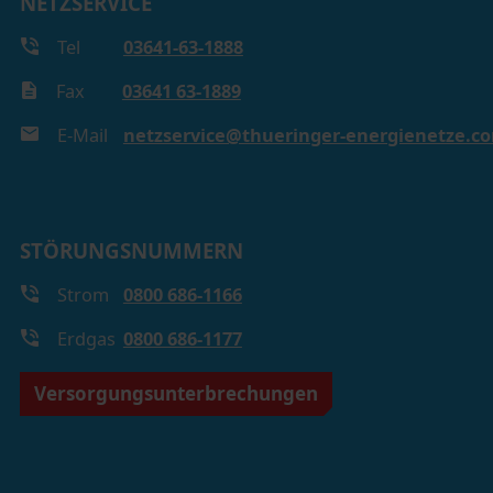
NETZSERVICE
Tel
03641-63-1888
Fax
03641 63-1889
E-Mail
netzservice@thueringer-energienetze.c
STÖRUNGSNUMMERN
Strom
0800 686-1166
Erdgas
0800 686-1177
Versorgungsunterbrechungen