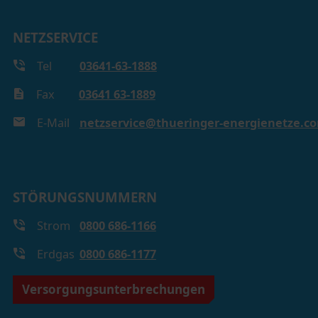
NETZSERVICE
Tel
03641-63-1888
Fax
03641 63-1889
E-Mail
netzservice@thueringer-energienetze.c
STÖRUNGSNUMMERN
Strom
0800 686-1166
Erdgas
0800 686-1177
Versorgungsunterbrechungen