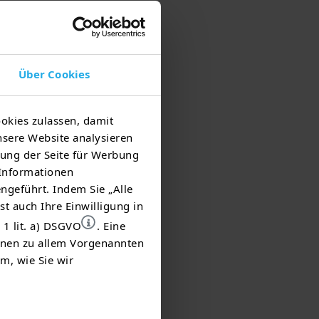
Über Cookies
okies zulassen, damit
nsere Website analysieren
ung der Seite für Werbung
 Informationen
ngeführt. Indem Sie „Alle
st auch Ihre Einwilligung in
 1 lit. a) DSGVO
. Eine
ionen zu allem Vorgenannten
m, wie Sie wir