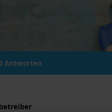
nd Antworten
betreiber