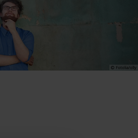
Fotolia/olly