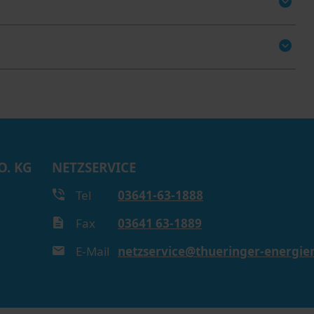
O. KG
NETZSERVICE
Tel
03641-63-1888
Fax
03641 63-1889
E-Mail
netzservice@thueringer-energie