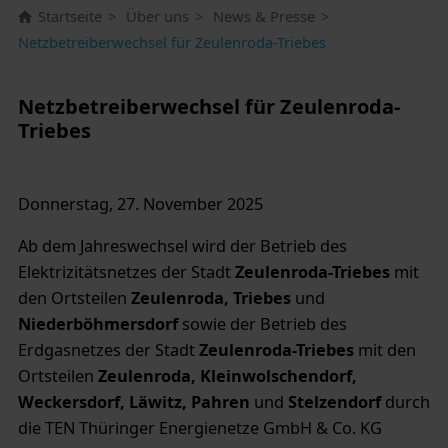
Startseite
Über uns
News & Presse
Netzbetreiberwechsel für Zeulenroda-Triebes
Netzbetreiberwechsel für Zeulenroda-
Triebes
Donnerstag, 27. November 2025
Ab dem Jahreswechsel wird der Betrieb des
Elektrizitätsnetzes der Stadt
Zeulenroda-Triebes
mit
den Ortsteilen
Zeulenroda, Triebes
und
Niederböhmersdorf
sowie der Betrieb des
Erdgasnetzes der Stadt
Zeulenroda-Triebes
mit den
Ortsteilen
Zeulenroda, Kleinwolschendorf,
Weckersdorf, Läwitz, Pahren
und
Stelzendorf
durch
die TEN Thüringer Energienetze GmbH & Co. KG