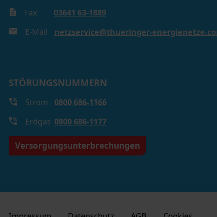
Fax
03641 63-1889
E-Mail
netzservice@thueringer-energienetze.c
STÖRUNGSNUMMERN
Strom
0800 686-1166
Erdgas
0800 686-1177
Versorgungsunterbrechungen
Impressum
Datenschutz
AGB
Cookies