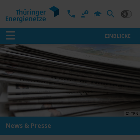
EINBLICKE
TEN
News & Presse