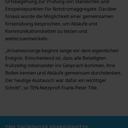
Ortsbegehung zur Prüfung von Standorten und
Einspeisepunkten für Notstromaggregate. Darüber
hinaus wurde die Möglichkeit einer gemeinsamen
Krisenübung besprochen, um Abläufe und
Kommunikationsketten zu testen und
weiterzuentwickeln.
„Krisenvorsorge beginnt lange vor dem eigentlichen
Ereignis. Entscheidend ist, dass alle Beteiligten
frühzeitig miteinander ins Gespräch kommen, ihre
Rollen kennen und Abläufe gemeinsam durchdenken.
Der heutige Austausch war dafür ein wichtiger
Schritt“, so TEN-Netzprofi Frank-Peter Tille.
TEN THÜRINGER ENERGIENETZE