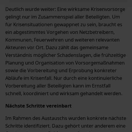
Zum Impressum
Deutlich wurde weiter: Eine wirksame Krisenvorsorge
gelingt nur im Zusammenspiel aller Beteiligten. Um
Status Ihrer Einwilligung
für Krisensituationen gewappnet zu sein, braucht es
ein abgestimmtes Vorgehen von Netzbetreibern,
Kommunen, Feuerwehren und weiteren relevanten
Akteuren vor Ort. Dazu zählt das gemeinsame
Verständnis möglicher Schadenslagen, die frühzeitige
Planung und Organisation von Vorsorgemaßnahmen
sowie die Vorbereitung und Erprobung konkreter
Abläufe im Krisenfall. Nur durch eine kontinuierliche
Vorbereitung aller Beteiligten kann im Ernstfall
schnell, koordiniert und wirksam gehandelt werden.
Nächste Schritte vereinbart
Im Rahmen des Austauschs wurden konkrete nächste
Schritte identifiziert. Dazu gehört unter anderem eine