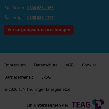
Strom
0800 686-1166
Erdgas
0800 686-1177
Versorgungsunterbrechungen
Impressum
Datenschutz
AGB
Cookies
Barrierefreiheit
LkSG
© 2026 TEN Thüringer Energienetze
Ein Unternehmen der