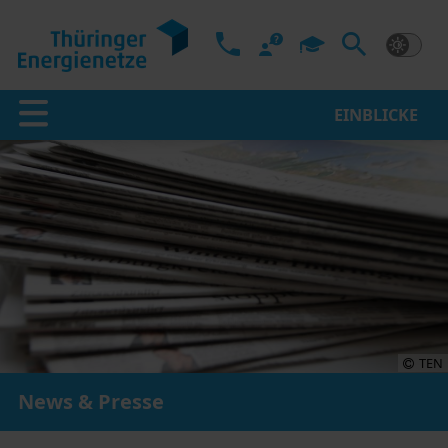
EINBLICKE
TEN
News & Presse